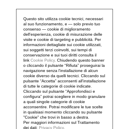
Questo sito utilizza cookie tecnici, necessari
al suo funzionamento, e — solo previo tuo
consenso — cookie di miglioramento
dell'esperienza, cookie di misurazione delle
visite e cookie di targeting e pubblicità. Per
informazioni dettagliate sui cookie utilizzati,
sui soggetti terzi coinvolti, sui tempi di
conservazione e sui tuoi diritti consulta il
link
Cookie Policy
.
Chiudendo questo banner
o cliccando il pulsante “Rifiuta” proseguirai la
navigazione senza l'installazione di alcun
cookie diverso da quelli tecnici. Cliccando sul
pulsante “Accetta”
acconsenti all'installazione
di tutte le categorie di cookie indicate.
Cliccando sul pulsante “Approfondisci e
configura” potrai scegliere in modo granulare
a quali singole categorie di cookie
acconsentire. Potrai modificare le tue scelte
in qualsiasi momento cliccando su pulsante
"Cookie" che trovi in basso a destra.
Per maggiori informazioni sul Trattamento
dei dati:
Privacy Policy
.