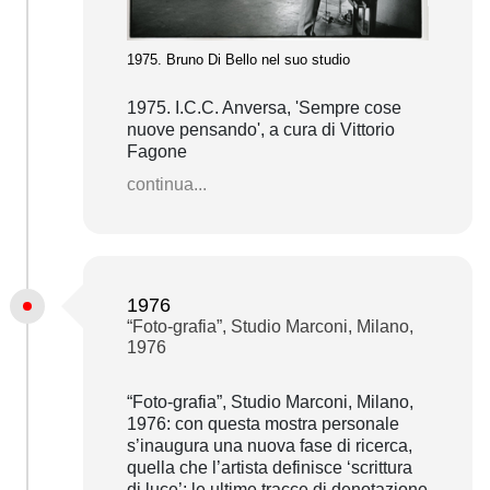
1975. Bruno Di Bello nel suo studio
1975. I.C.C. Anversa, 'Sempre cose
nuove pensando', a cura di Vittorio
Fagone
continua...
1976
“Foto-grafia”, Studio Marconi, Milano,
1976
“Foto-grafia”, Studio Marconi, Milano,
1976: con questa mostra personale
s’inaugura una nuova fase di ricerca,
quella che l’artista definisce ‘scrittura
di luce’; le ultime tracce di denotazione