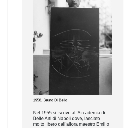
1958. Bruno Di Bello
Nel 1955 si iscrive all'Accademia di
Belle Arti di Napoli dove, lasciato
molto libero dall'allora maestro Emilio