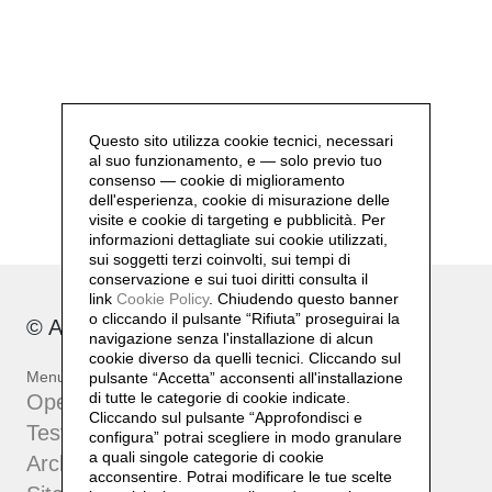
Questo sito utilizza cookie tecnici, necessari
al suo funzionamento, e — solo previo tuo
consenso — cookie di miglioramento
dell'esperienza, cookie di misurazione delle
visite e cookie di targeting e pubblicità. Per
informazioni dettagliate sui cookie utilizzati,
sui soggetti terzi coinvolti, sui tempi di
conservazione e sui tuoi diritti consulta il
link
Cookie Policy
.
Chiudendo questo banner
o cliccando il pulsante “Rifiuta” proseguirai la
© Archivio Bruno Di Bello 2023
navigazione senza l'installazione di alcun
cookie diverso da quelli tecnici. Cliccando sul
Menu
pulsante “Accetta”
acconsenti all'installazione
di tutte le categorie di cookie indicate.
Opere
Cliccando sul pulsante “Approfondisci e
Testi e approfondimenti
configura” potrai scegliere in modo granulare
a quali singole categorie di cookie
Archivio
acconsentire. Potrai modificare le tue scelte