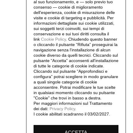
al suo funzionamento, e — solo previo tuo
consenso — cookie di miglioramento
dell'esperienza, cookie di misurazione delle
visite e cookie di targeting e pubblicità. Per
informazioni dettagliate sui cookie utilizzati,
sui soggetti terzi coinvolti, sui tempi di
conservazione e sui tuoi diritti consulta il
link
Cookie Policy
.
Chiudendo questo banner
o cliccando il pulsante “Rifiuta” proseguirai la
navigazione senza l'installazione di alcun
cookie diverso da quelli tecnici. Cliccando sul
pulsante “Accetta”
acconsenti all'installazione
di tutte le categorie di cookie indicate.
Cliccando sul pulsante “Approfondisci e
configura” potrai scegliere in modo granulare
a quali singole categorie di cookie
acconsentire. Potrai modificare le tue scelte
in qualsiasi momento cliccando su pulsante
"Cookie" che trovi in basso a destra.
Per maggiori informazioni sul Trattamento
dei dati:
Privacy Policy
.
I cookie abilitati scadranno il 03/02/2027.
ACCETTA