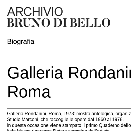
Biografia
Galleria Rondani
Roma
Galleria Rondanini, Roma, 1978: mostra antologica, organiz
Studio Marconi, che raccoglie le opere dal 1960 al 1978.
In questa occasione viene stampato il primo Quaderno dello