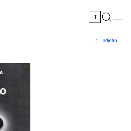
IT
Indietro