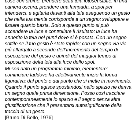
cose con ordine: prendere della tela fotosensibile, in una
camera oscura, prendere una lampada, a spot per
intenderci, e agitarla davanti alla tela eseguendo un gesto
che nella tua mente corrisponde a un segno; sviluppare e
fissare quanto basta. Solo a questo punto si può
accendere la luce e controllare il risultato: la luce ha
annerito la tela nei punti dove si è posata. Con un segno
sottile se il tuo gesto è stato rapido; con un segno via via
più allargato a secondo dell’incremento del tempo di
esecuzione del gesto e quindi del maggior tempo di
esposizione della tela alla luce dello spot.
Mi son dato un programma minimo, elementare:
cominciare laddove ha effettivamente inizio la forma
figurativa: dal punto e dal punto che si mette in movimento.
Quando il punto agisce spostandosi nello spazio ne deriva
un segno quale prima dimensione. Posso così tracciare
contemporaneamente lo spazio e il segno senza altra
giustificazione che il presentarsi autosignificante della
traccia di un gesto.
[Bruno Di Bello, 1976]