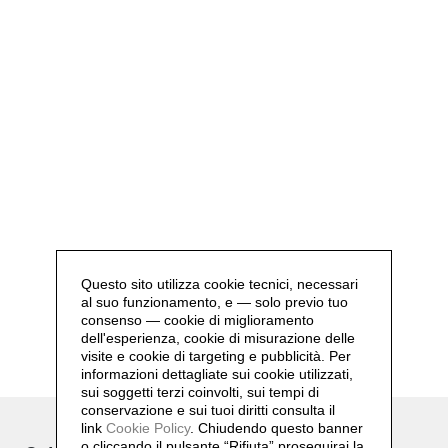
Questo sito utilizza cookie tecnici, necessari
al suo funzionamento, e — solo previo tuo
consenso — cookie di miglioramento
dell'esperienza, cookie di misurazione delle
visite e cookie di targeting e pubblicità. Per
informazioni dettagliate sui cookie utilizzati,
sui soggetti terzi coinvolti, sui tempi di
conservazione e sui tuoi diritti consulta il
link
Cookie Policy
.
Chiudendo questo banner
o cliccando il pulsante “Rifiuta” proseguirai la