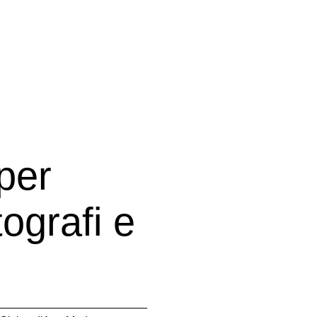
per
ografi e