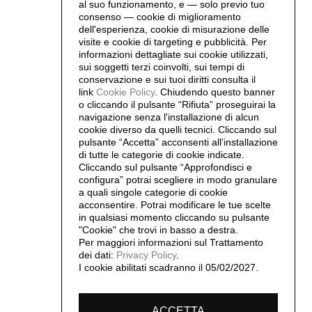
al suo funzionamento, e — solo previo tuo
consenso — cookie di miglioramento
dell'esperienza, cookie di misurazione delle
visite e cookie di targeting e pubblicità. Per
informazioni dettagliate sui cookie utilizzati,
sui soggetti terzi coinvolti, sui tempi di
conservazione e sui tuoi diritti consulta il
link
Cookie Policy
.
Chiudendo questo banner
o cliccando il pulsante “Rifiuta” proseguirai la
navigazione senza l'installazione di alcun
cookie diverso da quelli tecnici. Cliccando sul
pulsante “Accetta”
acconsenti all'installazione
di tutte le categorie di cookie indicate.
Cliccando sul pulsante “Approfondisci e
configura” potrai scegliere in modo granulare
a quali singole categorie di cookie
acconsentire. Potrai modificare le tue scelte
in qualsiasi momento cliccando su pulsante
"Cookie" che trovi in basso a destra.
Per maggiori informazioni sul Trattamento
dei dati:
Privacy Policy
.
I cookie abilitati scadranno il 05/02/2027.
ACCETTA