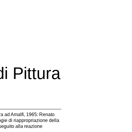
i Pittura
tura ad Amalfi, 1965: Renato
ogie di riappropriazione della
 seguito alla reazione