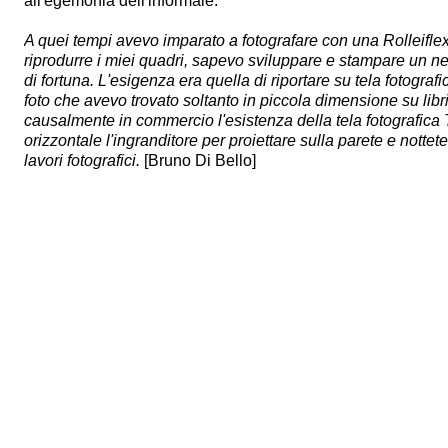
all'egemonia dell'informale.
A quei tempi avevo imparato a fotografare con una Rolleiflex
riprodurre i miei quadri, sapevo sviluppare e stampare un n
di fortuna. L'esigenza era quella di riportare su tela fotogra
foto che avevo trovato soltanto in piccola dimensione su libri
causalmente in commercio l'esistenza della tela fotografica T
orizzontale l'ingranditore per proiettare sulla parete e nottet
lavori fotografici.
[Bruno Di Bello]