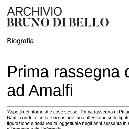
Biografia
Prima rassegna d
ad Amalfi
'Aspetti del ritorno alle cose stesse', Prima rassegna di Pit
Barilli conduce, in tale occasione, una riflessione sulle tipol
figurazione e della realta' oggettuale negli anni sessanta in