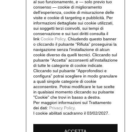
al suo funzionamento, e — solo previo tuo
consenso — cookie di miglioramento
dell'esperienza, cookie di misurazione delle
visite e cookie di targeting e pubblicità. Per
informazioni dettagliate sui cookie utilizzati,
sui soggetti terzi coinvolti, sui tempi di
conservazione e sui tuoi diritti consulta il
link
Cookie Policy
.
Chiudendo questo banner
o cliccando il pulsante “Rifiuta” proseguirai la
navigazione senza l'installazione di alcun
cookie diverso da quelli tecnici. Cliccando sul
pulsante “Accetta”
acconsenti all'installazione
di tutte le categorie di cookie indicate.
Cliccando sul pulsante “Approfondisci e
configura” potrai scegliere in modo granulare
a quali singole categorie di cookie
acconsentire. Potrai modificare le tue scelte
in qualsiasi momento cliccando su pulsante
"Cookie" che trovi in basso a destra.
Per maggiori informazioni sul Trattamento
dei dati:
Privacy Policy
.
I cookie abilitati scadranno il 03/02/2027.
ACCETTA