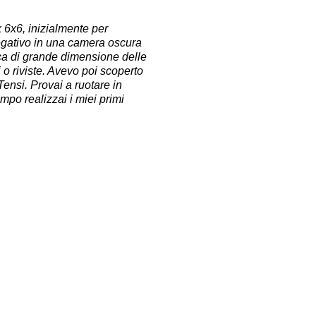
 6x6, inizialmente per
egativo in una camera oscura
fica di grande dimensione delle
 o riviste. Avevo poi scoperto
ensi. Provai a ruotare in
empo realizzai i miei primi