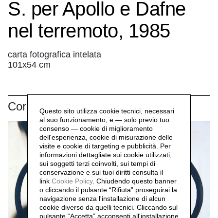
S. per Apollo e Dafne
nel terremoto, 1985
carta fotografica intelata
101x54 cm
Correlati
Questo sito utilizza cookie tecnici, necessari
al suo funzionamento, e — solo previo tuo
consenso — cookie di miglioramento
dell'esperienza, cookie di misurazione delle
visite e cookie di targeting e pubblicità. Per
informazioni dettagliate sui cookie utilizzati,
sui soggetti terzi coinvolti, sui tempi di
conservazione e sui tuoi diritti consulta il
link
Cookie Policy
.
Chiudendo questo banner
o cliccando il pulsante “Rifiuta” proseguirai la
navigazione senza l'installazione di alcun
cookie diverso da quelli tecnici. Cliccando sul
pulsante “Accetta”
acconsenti all'installazione