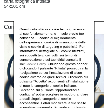
carta fotografica intelata
54x101 cm
Correlati
Questo sito utilizza cookie tecnici, necessari
al suo funzionamento, e — solo previo tuo
consenso — cookie di miglioramento
dell'esperienza, cookie di misurazione delle
visite e cookie di targeting e pubblicità. Per
informazioni dettagliate sui cookie utilizzati,
sui soggetti terzi coinvolti, sui tempi di
conservazione e sui tuoi diritti consulta il
link
Cookie Policy
.
Chiudendo questo banner
o cliccando il pulsante “Rifiuta” proseguirai la
navigazione senza l'installazione di alcun
cookie diverso da quelli tecnici. Cliccando sul
pulsante “Accetta”
acconsenti all'installazione
di tutte le categorie di cookie indicate.
Cliccando sul pulsante “Approfondisci e
configura” potrai scegliere in modo granulare
a quali singole categorie di cookie
acconsentire. Potrai modificare le tue scelte
in qualsiasi momento cliccando su pulsante