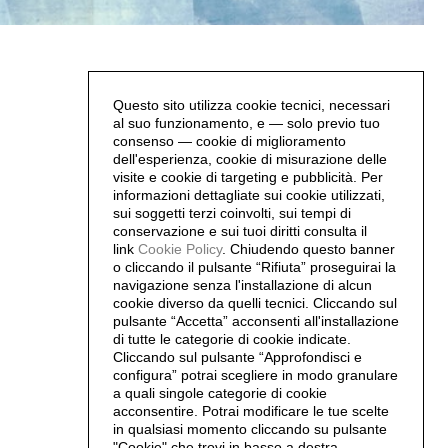
Questo sito utilizza cookie tecnici, necessari
al suo funzionamento, e — solo previo tuo
consenso — cookie di miglioramento
dell'esperienza, cookie di misurazione delle
visite e cookie di targeting e pubblicità. Per
informazioni dettagliate sui cookie utilizzati,
sui soggetti terzi coinvolti, sui tempi di
conservazione e sui tuoi diritti consulta il
link
Cookie Policy
.
Chiudendo questo banner
o cliccando il pulsante “Rifiuta” proseguirai la
navigazione senza l'installazione di alcun
cookie diverso da quelli tecnici. Cliccando sul
pulsante “Accetta”
acconsenti all'installazione
di tutte le categorie di cookie indicate.
Cliccando sul pulsante “Approfondisci e
configura” potrai scegliere in modo granulare
a quali singole categorie di cookie
acconsentire. Potrai modificare le tue scelte
in qualsiasi momento cliccando su pulsante
"Cookie" che trovi in basso a destra.